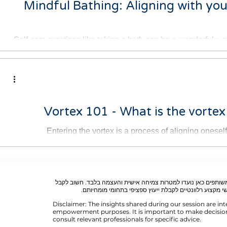
Mindful Bathing: Aligning with you
Self-care practices like taking a bath can be a wonderful wa
busy and stressf
Vortex 101 - What is the vortex
Entering the vortex is a process of aligning onesel
According to Abraham Hicks,
הצהרת ויתור (Disclaimer): אן נועדו למטרות צמיחה אישית והעצמה בלבד. חשוב לקבל
י מקצוע רלוונטיים לקבלת ייעוץ ספציפי בתחומי מומחיותם
Disclaimer: The insights shared during our session are i
empowerment purposes. It is important to make decisi
consult relevant professionals for specific advice.