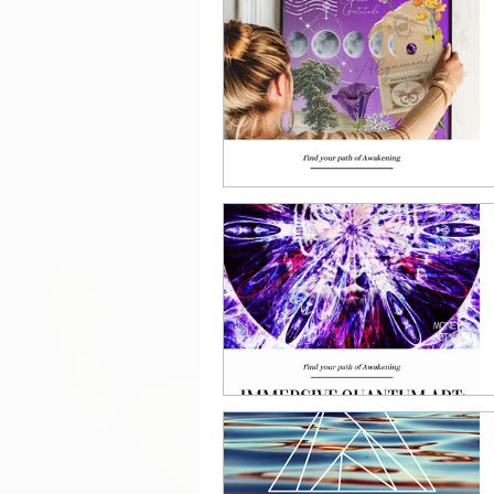
Manifestation tools
Sh