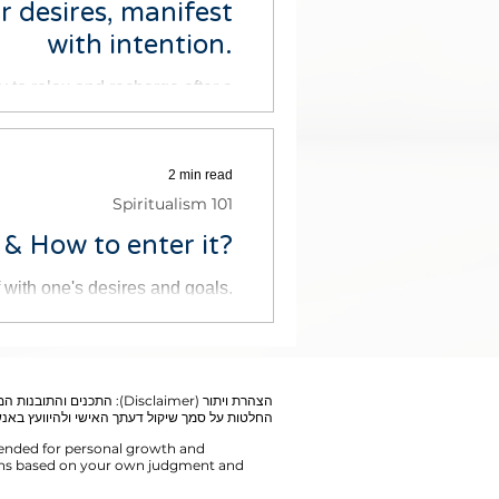
r desires, manifest
with intention.
y to relax and recharge after a
ul day. But sometimes it can...
2 min read
Spiritualism 101
 & How to enter it?
f with one's desires and goals.
 the key to entering the vorte
התכנים והתובנות המשותפים כ
החלטות על סמך שיקול דעתך האישי ולהיוועץ באנש.
ntended for personal growth and
ons based on your own judgment and