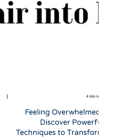
4 min read
Feeling Overwhelmed?
Discover Powerful