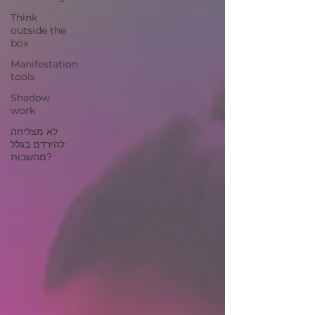
Think
outside the
box
Manifestation
tools
Shadow
work
לא מצליחה
להירדם בגלל
מחשבות?