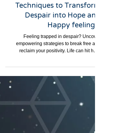
Discover Powerful
Techniques to Transform
Despair into Hope and
Happy feelings.
Feeling trapped in despair? Uncover
empowering strategies to break free and
reclaim your positivity. Life can hit hard
sometimes, and if...