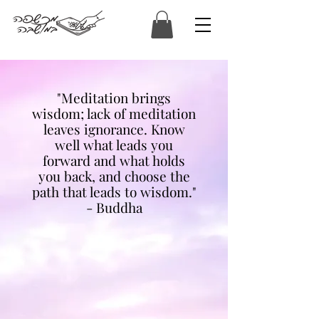
המכשפה במושבה
"Meditation brings
wisdom; lack of meditation
leaves ignorance. Know
well what leads you
forward and what holds
you back, and choose the
path that leads to wisdom."
- Buddha