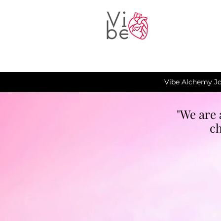
Vibe Alchemy Jo
"We are 
ch