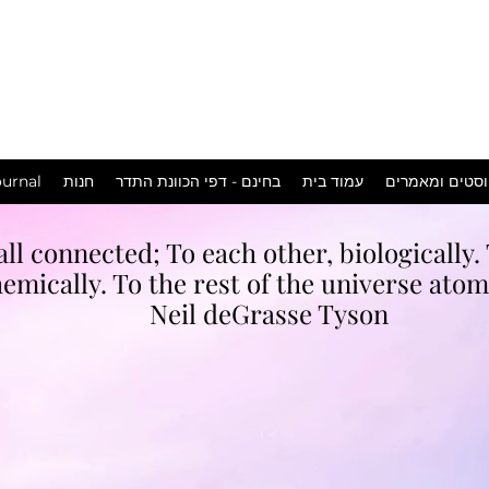
המכשפה
במושבה
urnal
חנות
בחינם - דפי הכוונת התדר
עמוד בית
סטים ומאמרים
all connected; To each other, biologically.
emically. To the rest of the universe atomi
Neil deGrasse Tyson