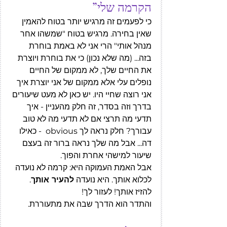
הקרמה שלי”
כי לפעמים זה מרגיש יותר בטוח להאמין 
שאין בחירה. מרגיש בטוח "שמשהו אחר 
מנהל אותי" הרי אני לא באמת בוחרת 
בזה... (מה שלא נכון) כי את בוחרת ויוצרת 
את החיים שלך, לא ממקום של החיים 
נופלים עלי אלא ממקום של אני יוצרת איך 
אני רוצה שחיי היו. יש כאן לא מעט שיעורים 
בדרך וזה בסדר, זה חלק מהעניין - איך 
תדעי מה תרצי אם לא תדעי מה לא טוב 
עבורך? חלק נראה לך obvious  - כאילו 
דה... אבל מה שלך נראה ברור זה בעצם 
שיעור למישהי אחרת והפוך. 
אבל האמת העמוקה היא: קרמה לא נועדה 
לכלוא אותך. היא נועדה 
להעיר אותך
. 
להזיז אותך! לעזור לך! 
והתדר הוא הדרך שבה את מתעוררת.