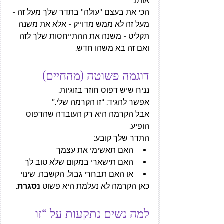
אותו.
הכי את בעצם "עולה" בתדר שלך מעל זה - 
מעל זה לא ממש מדוייק - אלא את משנה 
תקליט - משנה את ההתייחסות שלך לזה 
ואם זה בא משהו חדש. 
דוגמה פשוטה (מהחיים)
נניח שיש דפוס חוזר בזוגיות.
אפשר להגיד: “זו הקרמה שלי.”
אבל הקרמה היא רק העובדה שהדפוס 
הופיע.
התדר שלך קובע:
האם תאשימי את עצמך
האם תישארי במקום שלא טוב לך
או האם תבחרי גבול, הקשבה, שינוי
כאן הקרמה לא נעלמת היא פשוט 
נסגרת
.
למה נשים נתקעות על “זו 