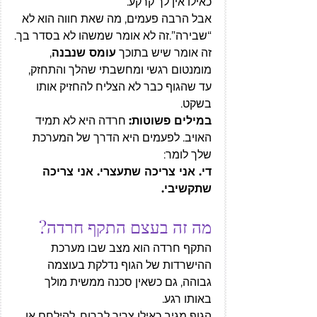
כאילו אין לך קרקע.
אבל הרבה פעמים, מה שאת חווה הוא לא 
“שבירה”.זה לא אומר שמשהו לא בסדר בך.
זה אומר שיש בתוכך 
עומס שנבנה
, 
מומנטום רגשי ומחשבתי שהלך והתחזק, 
עד שהגוף כבר לא הצליח להחזיק אותו 
בשקט.
במילים פשוטות:
 חרדה היא לא תמיד 
האויב. לפעמים היא הדרך של המערכת 
שלך לומר:
די. אני צריכה שתעצרי. אני צריכה 
שתקשיבי.
מה זה בעצם התקף חרדה?
התקף חרדה הוא מצב שבו מערכת 
ההישרדות של הגוף נדלקת בעוצמה 
גבוהה, גם כשאין סכנה ממשית מולך 
באותו רגע.
הגוף מגיב כאילו צריך לברוח, להילחם או 