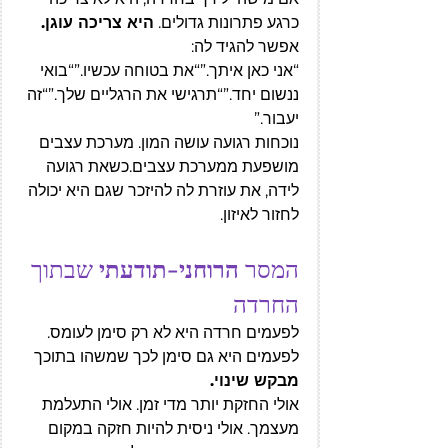
כרגע פתרונות גדולים. 
היא צריכה עוגן.
אפשר להגיד לה:
“אני כאן איתך.”“את בטוחה עכשיו.”“בואי 
ננשום יחד.”“תרגישי את הרגליים שלך.”“זה 
יעבור.”
נוכחות רגועה עושה המון. מערכת עצבים 
מושפעת ממערכת עצבים.כשאת רגועה 
לידה, את עוזרת לה להיזכר שגם היא יכולה 
לחזור לאיזון.
המסר 
הרוחני-תודעתי 
שבתוך 
החרדה
לפעמים חרדה היא לא רק סימן לעומס. 
לפעמים היא גם סימן לכך שמשהו בתוכך 
מבקש שינוי.
אולי החזקת יותר מדי זמן. אולי התעלמת 
מעצמך. אולי ניסית להיות חזקה במקום 