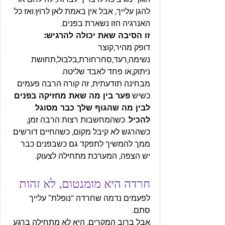
להגן עלייך, אבל אין באמת לאן לרוץ.ואז כל 
האנרגיה הזו נשארת בפנים.
זו הסיבה שאת יכולה להרגיש:
דופק מהיר,קוצר 
נשימה,רעד,סחרחורת,בלבול,תחושת 
ניתוק,או פחד לאבד שליטה.
מבחינה תודעתית, זה קורה הרבה פעמים 
כשיש 
פער בין מה שאת מחזיקה בפנים 
לבין מה שהגוף שלך כבר מסוגל 
להכיל
. כשהמחשבות רצות הרבה זמן, 
כשהרגש לא קיבל מקום, כשהחיים דורשים 
ממך להמשיך לתפקד גם כשבפנים כבר 
יש הצפה, המערכת מתחילה לצעוק.
חרדה היא מומנטום, לא זהות
לפעמים נדמה שחרדה “נופלת” עלייך 
סתם. 
אבל ברוב המקרים, היא לא מתחילה ברגע 