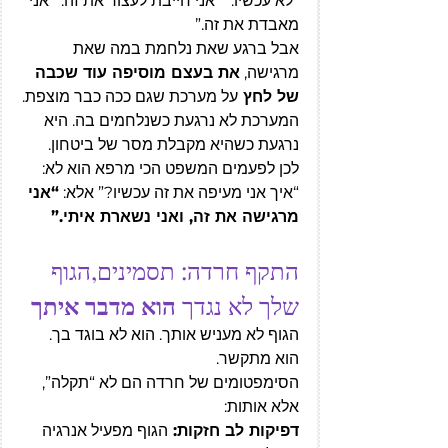
“לא עכשיו.”“ אני חייבת לעצור את זה.”“אני 
מאבדת את זה.”
אבל ברגע שאת נלחמת במה שאת 
מרגישה, 
את בעצם מוסיפה עוד שכבה 
של לחץ 
על מערכת שגם ככה כבר מוצפת.
המערכת לא נרגעת כשנלחמים בה. היא 
נרגעת כשהיא מקבלת מסר של ביטחון.
לכן לפעמים המשפט הכי מרפא הוא לא: 
“איך אני מעיפה את זה עכשיו?” אלא: 
“אני 
מרגישה את זה, ואני נשארת איתי.”
התקף חרדה: תסמינים,הגוף 
שלך לא נגדך
 הוא מדבר איתך
הגוף לא מעניש אותך. הוא לא בוגד בך. 
הוא מתקשר.
הסימפטומים של חרדה הם לא “תקלה”, 
אלא אותות:
דפיקות לב חזקות: 
הגוף מפעיל אנרגיה 