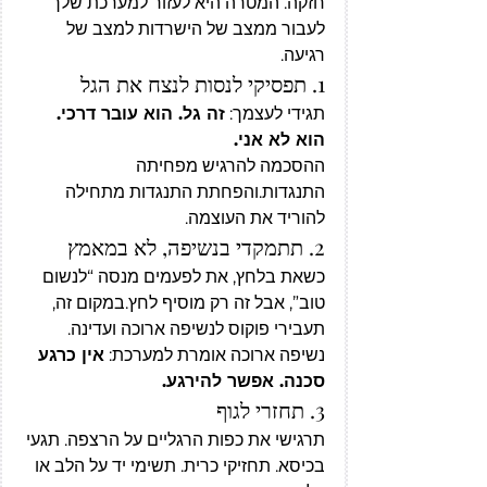
חזקה. המטרה היא לעזור למערכת שלך 
לעבור ממצב של הישרדות למצב של 
רגיעה.
1. תפסיקי לנסות לנצח את הגל
תגידי לעצמך: 
זה גל. הוא עובר דרכי. 
הוא לא אני.
ההסכמה להרגיש מפחיתה 
התנגדות.והפחתת התנגדות מתחילה 
להוריד את העוצמה.
2. תתמקדי בנשיפה, לא במאמץ
כשאת בלחץ, את לפעמים מנסה “לנשום 
טוב”, אבל זה רק מוסיף לחץ.במקום זה, 
תעבירי פוקוס לנשיפה ארוכה ועדינה.
נשיפה ארוכה אומרת למערכת: 
אין כרגע 
סכנה. אפשר להירגע.
3. תחזרי לגוף
תרגישי את כפות הרגליים על הרצפה. תגעי 
בכיסא. תחזיקי כרית. תשימי יד על הלב או 