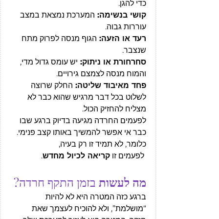
כדי להגן.
קושי בנשימה: 
המערכת נמצאת במצב 
עוררות גבוה.
רעד או הזעה: 
הגוף מנסה לפרוק מתח 
שנצבר.
סחרחורת או ניתוק: 
יש עומס גדול מדי, 
והמוח מנסה לצמצם גירויים.
פחד מאיבוד שליטה: 
החלק שרוצה 
לשלוט בכל דבר מרגיש שהוא כבר לא 
מצליח להחזיק הכול.
לפעמים החרדה מגיעה בדיוק ברגע שבו 
כבר אי אפשר להמשיך באותו קצב פנימי. 
כלומר, לא תמיד זו רק בעיה,
 לפעמים זו 
קריאה לכיול מחדש
.
מה לעשות
 בזמן התקף חרדה?
ברגע כזה המטרה היא לא להיות 
“מושלמת”, ולא להוכיח לעצמך שאת 