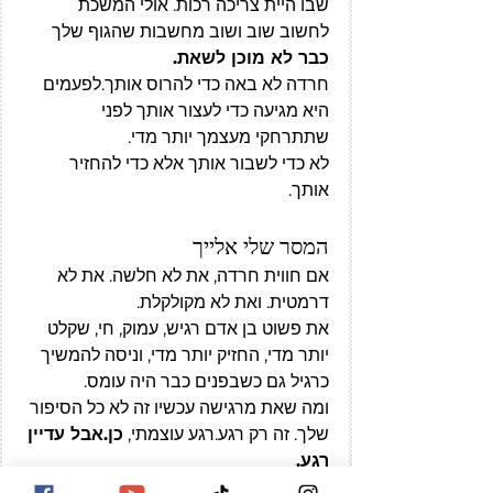
שבו היית צריכה רכות. אולי המשכת 
לחשוב שוב ושוב מחשבות שהגוף שלך 
כבר לא מוכן לשאת.
חרדה לא באה כדי להרוס אותך.לפעמים 
היא מגיעה כדי לעצור אותך לפני 
שתתרחקי מעצמך יותר מדי.
לא כדי לשבור אותך אלא כדי להחזיר 
אותך. 
המסר שלי אלייך
אם חווית חרדה, את לא חלשה. את לא 
דרמטית. ואת לא מקולקלת.
את פשוט בן אדם רגיש, עמוק, חי, שקלט 
יותר מדי, החזיק יותר מדי, וניסה להמשיך 
כרגיל גם כשבפנים כבר היה עומס.
ומה שאת מרגישה עכשיו זה לא כל הסיפור 
שלך. זה רק רגע.רגע עוצמתי, 
כן.אבל עדיין 
רגע.
הגל הזה לא נשאר לנצח. המומנטום הזה 