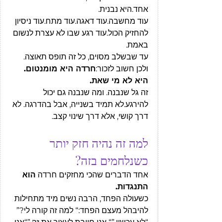
אחד.היא נבנית.
עוד מחשבה.עוד דאגה.עוד מתח.עוד ניסיון 
להחזיק הכול.עוד רגע שבו לא עצרת לנשום 
באמת.
עד שבשלב מסוים, כל זה תופס תאוצה.
ולכן חשוב לזכור:
חרדה היא מומנטום. 
היא לא מי שאת.
זה גל שנבנה. ומה שנבנה גם יכול 
להירגע.לא תמיד בשנייה, אבל בהדרגה. לא 
דרך קושי, אלא דרך שינוי קצב.
למה זה נהיה חזק יותר 
כשנלחמים בזה?
אחד הדברים שהכי מחזקים חרדה 
הוא 
התנגדות.
כשעולה הפחד, הרבה נשים מיד מתחילות 
להיבהל מעצם הפחד:“ למה זה קורה לי?” 