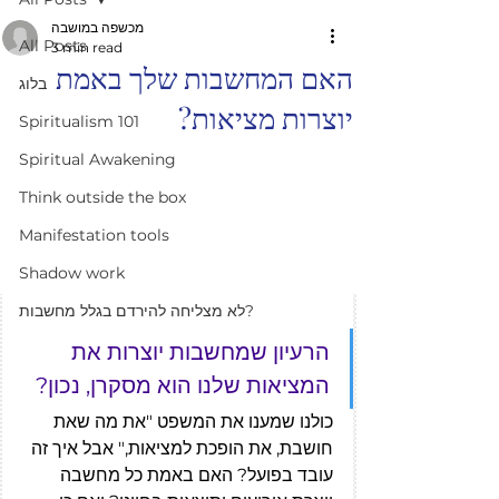
מכשפה במושבה
All Posts
3 min read
האם המחשבות שלך באמת
בלוג
יוצרות מציאות?
Spiritualism 101
Spiritual Awakening
Think outside the box
Manifestation tools
Shadow work
לא מצליחה להירדם בגלל מחשבות?
הרעיון שמחשבות יוצרות את 
המציאות שלנו הוא מסקרן, נכון?
כולנו שמענו את המשפט "את מה שאת 
חושבת, את הופכת למציאות," אבל איך זה 
עובד בפועל? האם באמת כל מחשבה 