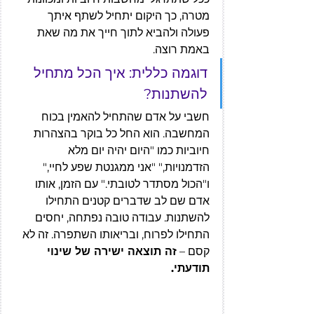
מטרה, כך היקום יתחיל לשתף איתך 
פעולה ולהביא לתוך חייך את מה שאת 
באמת רוצה.
דוגמה כללית: איך הכל מתחיל 
להשתנות?
חשבי על אדם שהתחיל להאמין בכוח 
המחשבה. הוא החל כל בוקר בהצהרות 
חיוביות כמו "היום יהיה יום מלא 
הזדמנויות," "אני ממגנטת שפע לחיי," 
ו"הכול מסתדר לטובתי." עם הזמן, אותו 
אדם שם לב שדברים קטנים התחילו 
להשתנות. עבודה טובה נפתחה, יחסים 
התחילו לפרוח, ובריאותו השתפרה. זה לא 
קסם – 
זה תוצאה ישירה של שינוי 
תודעתי.