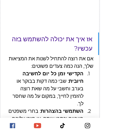
אז איך את יכולה להשתמש בזה 
עכשיו?
אם את רוצה להתחיל לשנות את המציאות 
שלך, הנה כמה צעדים פשוטים:
הקדישי זמן כל יום לחשיבה 
חיובית
: שבי כמה דקות בבוקר או 
בערב וחשבי על מה שאת רוצה 
להזמין לחייך, במקום על מה שחסר 
לך.
השתמשי בהצהרות
: בחרי משפטים 
חיוביים וכתבי אותם, או חזרי עליהם 
בקול רם. לדוגמה: "אני ראויה לשפע 
ואהבה," "אני מושכת אליי הזדמנויות 