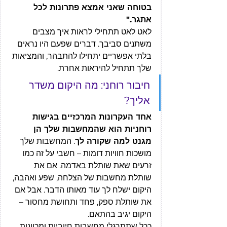
בטוחה שאני אמצא פתרונות לכל 
אתגר."
לאט לאט תתחילי לראות איך מצבים 
משתנים סביבך. דברים שפעם היו נראים 
בלתי אפשריים יתחילו להתבהר, והמציאות 
שלך תתחיל להיראות אחרת.
חיבור רוחני: מה היקום משדר 
אליך?
אחד העקרונות המרכזיים בגישות 
רוחניות הוא שהמחשבות שלך הן 
מגנט למה שקורה לך
. המחשבות שלך 
מושכות חוויות דומות – חשבי על זה כמו 
זרעים שאת שותלת באדמה. אם את 
שותלת מחשבות של הצלחה, שפע ואהבה, 
היקום ישלח לך עוד מאותו הדבר. אבל אם 
את שותלת ספק, פחד ותחושת מחסור – 
היקום יגיב בהתאם.
ככל שתתרגלי מחשבות חיוביות ומכוונות 