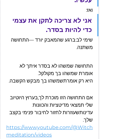
ואז:
אני לא צריכה לתקן את עצמי 
כדי להיות בסדר.
שימי לב:ברגע שהמאבק יורד —התחושה 
משתנה.
התחושה שמשהו לא בסדר איתך לא 
אומרת שמשהו בך מקולקל.
היא רק אומרתשמשהו בך מבקש הקשבה.
אם התחושה הזו מוכרת לך,בערוץ היוטיוב 
שלי תמצאי מדיטציות והכוונות 
עדינותשעוזרות לחזור לחיבור פנימי בקצב 
שלך.
https://www.youtube.com/@Witch
meditation/videos