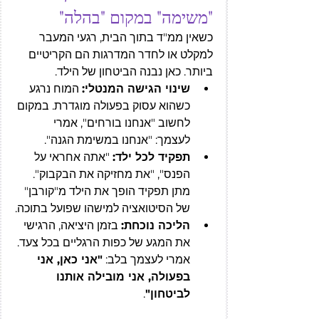
"משימה" במקום "בהלה"
כשאין ממ"ד בתוך הבית, רגעי המעבר 
למקלט או לחדר המדרגות הם הקריטיים 
ביותר. כאן נבנה הביטחון של הילד.
שינוי הגישה המנטלי:
 המוח נרגע 
כשהוא עסוק בפעולה מוגדרת. במקום 
לחשוב "אנחנו בורחים", אמרי 
לעצמך: "אנחנו במשימת הגנה".
תפקיד לכל ילד:
 "אתה אחראי על 
הפנס", "את מחזיקה את הבקבוק". 
מתן תפקיד הופך את הילד מ"קורבן" 
של הסיטואציה למישהו שפועל בתוכה.
הליכה נוכחת:
 בזמן היציאה, הרגישי 
את המגע של כפות הרגליים בכל צעד. 
אמרי לעצמך בלב: 
"אני כאן, אני 
בפעולה, אני מובילה אותנו 
לביטחון"
.