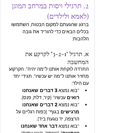
2. תרגילי ויסות במרחב המוגן 
(לאמא ולילדים)
ברגע שהגעתם למקום הבטוח, השתמשו 
בכלים הבאים כדי להוריד את גובה 
הלהבות:
א. תרגיל "3-2-1" לקרקע את 
המחשבה
החרדה לוקחת אותנו ל"מה יהיה". הקרקוע 
מחזיר אותנו ל"מה יש עכשיו". תגידי יחד 
עם הילד:
"בוא נמצא 
3 דברים שאנחנו 
רואים
 עכשיו" (קיר, דלת, פנס).
"בוא נמצא 
2 דברים שאנחנו 
מרגישים
 בגוף" (כפות רגליים על 
הרצפה, יד נוגעת ביד).
"בוא נמצא 
דבר אחד שאנחנו 