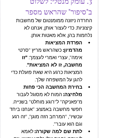
3. עומק מנטלי: לשלוט 
ב"סיפור" שהראש מספר
החרדה ניזונה ממומנטום של מחשבות 
קיצוניות. כדי לעצור אותן, אנחנו לא 
נלחמות בהן, אלא מאטות אותן.
הפרדת המציאות 
מהדמיון:
 כשהראש מריץ "סרטי 
אימה", עצרי ואמרי לעצמך: 
"זו 
מחשבה, זו לא המציאות"
. 
המציאות כרגע היא שאת פועלת כדי 
להגן על המשפחה שלך.
בחירת המחשבה הכי פחות 
מלחיצה:
 המוח לא מסוגל לעבור 
מ"פאניקה" ל"רוגע מוחלט" בשנייה. 
חפשי מחשבה באמצע: "אנחנו ביחד 
עכשיו", "המרחב הזה מוגן", "זה רגע 
וגם הוא עובר".
לתת שם למה שקורה:
 לאמא 