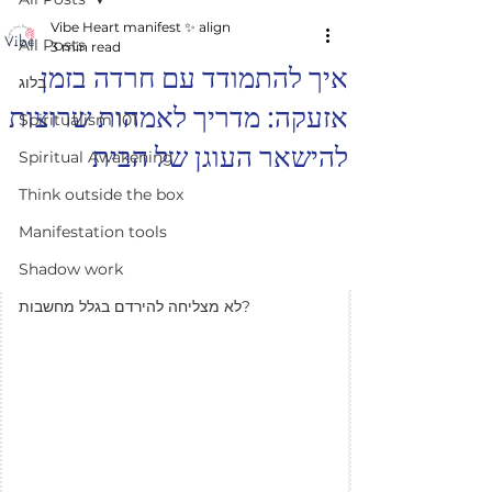
Vibe Heart manifest ✨️ align
All Posts
3 min read
איך להתמודד עם חרדה בזמן
בלוג
אזעקה: מדריך לאמהות שרוצות
Spiritualism 101
להישאר העוגן של הבית
Spiritual Awakening
Think outside the box
Manifestation tools
Shadow work
לא מצליחה להירדם בגלל מחשבות?