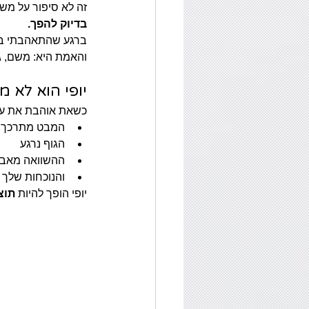
זה לא סיפור על מש
בדיוק להפך.
ברגע שהתאהבתי בעצ
והאמת היא: משם, ג
יופי הוא לא 
כשאת אוהבת את עצ
המבט מתרכך
הגוף נרגע
ההשוואה מאבד
והנוכחות שלך
יופי הופך להיות 
תוצ