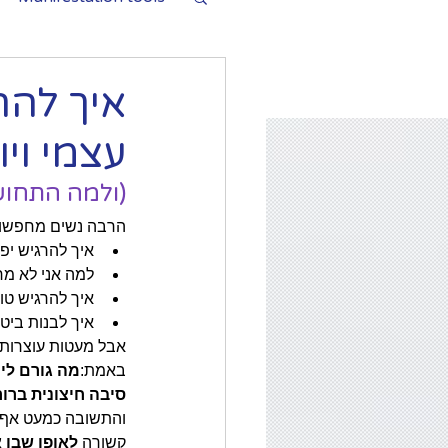
איך להר
עצמי ויו
(ולמה התחוש
הרבה נשים מחפשו
איך להרגיש יפ
למה אני לא מר
איך להרגיש טו
איך לבנות ביטח
אבל מעטות עוצרות
באמת:
מה גורם לי 
סיבה חיצונית ברו
והתשובה כמעט אף פ
קשורה 
לאופן שבו 