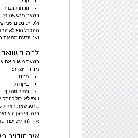
קבלה
נוכחות בגוף
כשאת מרגישה בטוחה
ולכן יש נשים שמרג
ההבדל הוא לא החוץ
ואני יודעת מה את ח
למה השוואה ה
כשאת משווה את עצ
מדידה יוצרת:
מתח
ביקורת
ניתוק מהגוף
ויופי לא יכול להתק
ברגע שאת חוזרת ל
כי היופי כאן הוא הי
איך להרגיש יפה וטוב
איך תודעה מש