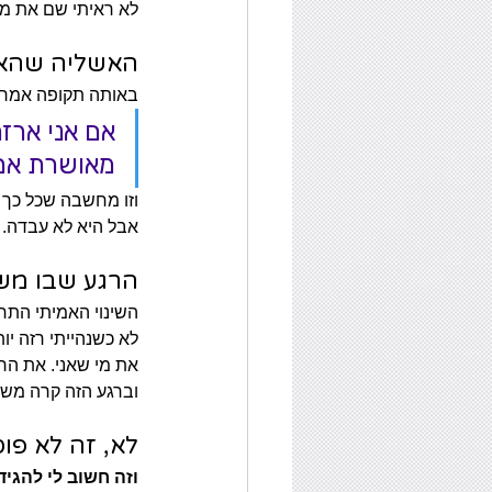
לא ראיתי שם את מי
האשליה שהאמ
באותה תקופה אמרתי
אם אני ארזה
מאושרת אם 
וזו מחשבה שכל כך 
אבל היא לא עבדה. 
הרגע שבו מש
השינוי האמיתי התח
לא כשנהייתי רזה יו
את מי שאני. את הר
וברגע הזה קרה משה
לא, זה לא פו
וזה חשוב לי להגיד 