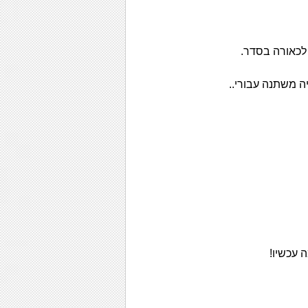
 לכאורה בסדר.
יה משתנה עבורי.. 
 עכשיו! 