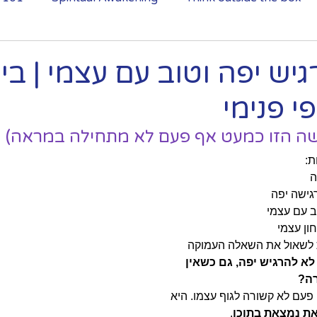
לא מצליחה להירדם בגלל מחשבות?
גיש יפה וטוב עם עצמי | בי
פי פנימי
ה הזו כמעט אף פעם לא מתחילה במראה)
ת:
ה
גישה יפה
ב עם עצמי
ון עצמי
 לשאול את השאלה העמוקה 
לא להרגיש יפה, גם כשאין 
רה?
עם לא קשורה לגוף עצמו. היא 
את נמצאת בתוכו
.