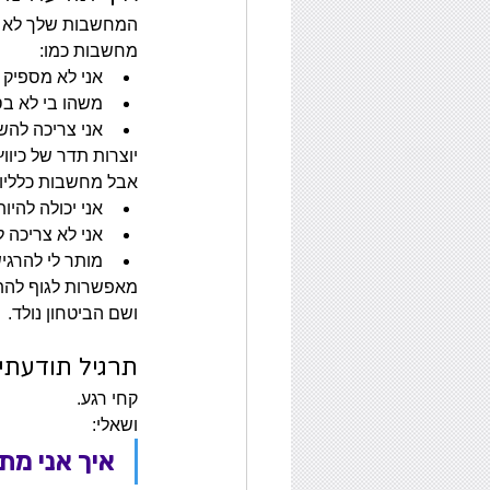
המחשבות שלך לא רק
מחשבות כמו:
אני לא מספיק
משהו בי לא ב
אני צריכה להש
יוצרות תדר של כיווץ
אבל מחשבות כלליות 
אני יכולה להיו
אני לא צריכה 
מותר לי להרגי
מאפשרות לגוף להת
ושם הביטחון נולד.
תרגיל תודעתי 
קחי רגע.
ושאלי:
איך אני מת