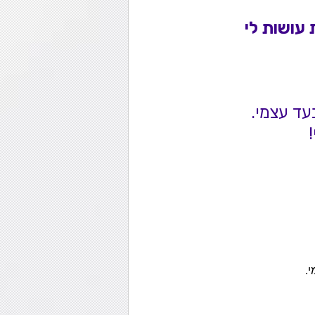
עושות לי 
עד עצמי. 
 
.