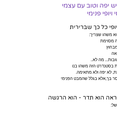
ש יפה וטוב עם עצמי 
ויופי פנימי
פי כל כך שברירית
הוא משהו שצריך:
ה מסוימת
מבחוץ
אה
בות... מה לא.. 
ת בסטנדרט הזה משהו בנו 
כת, לא יפה ולא מתאימה. 
ר בך,אלא בגלל שהמבט הפנימי 
מראה הוא תדר - הוא הרגשה
של: