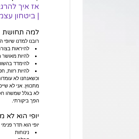
אז איך להרגי
| ביטחון עצמי 
למה תחושת יו
רובנו למדנו שיופי 
להיראות בצור
להיות מאושר 
להימדד בהשוו
להיות רזות, חטו
וכשאנחנו לא עומדו
מתכווץ. אני לא שיי
לא בגלל שמשהו חס
הפך ביקורתי.
יופי הוא לא 
יופי הוא תדר פנימי 
נינוחות