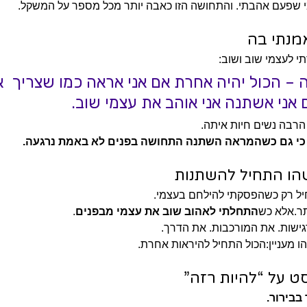
 שפעם אהבתי. והתחושה הזו כאבה יותר מכל מספר על המשקל.
נתי בה
 לעצמי שוב ושוב:
 – הכול יהיה אחרת אם אני אראה כמו שצריך  א
אני אשתנה אני אוהב את עצמי שוב.
הרבה נשים חיות איתה.
כי גם כשהמראה השתנה התחושה בפנים לא באמת נרגעה.
הו התחיל להשתנות
יל רק כשהפסקתי להילחם בעצמי.
תר.אלא כש
התחלתי לאהוב שוב את עצמי מבפנים
.
גישות. את המורכבות. את הדרך.
ו מעניין:הכול התחיל להיראות אחרת.
סט על “להיות רזה”
בבירור.