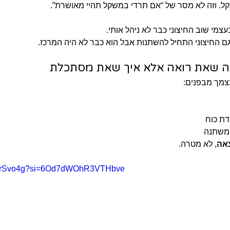
קל. וזה לא מסר של “אם תרדי במשקל תהיי מאושרת”.
מי שוב החיצוני כבר לא ניהל אותי.
ם החיצוני התחיל להשתנות אבל הוא כבר לא היה המרכז.
מה שאת רואה אלא איך שאת מסתכלת
מך מבפנים:
ת כוח
 משתנה
אה
, לא מטרה.
EDTrSvo4g?si=6Od7dWOhR3VTHbve