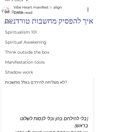
Vibe Heart manifest ✨️ align
All Posts
2 min read
איך להפסיק מחשבות טורדניות
בלוג
Spiritualism 101
Spiritual Awakening
Think outside the box
Manifestation tools
Shadow work
לא מצליחה להירדם בגלל מחשבות?
(בלי להילחם בהן ובלי לנסות לשלוט 
בראש)